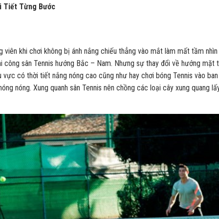
i Tiết Từng Bước
ên khi chơi không bị ánh nắng chiếu thẳng vào mắt làm mất tầm nhìn
hi công sân Tennis hướng Bắc – Nam. Nhưng sự thay đổi về hướng mặt t
u vực có thời tiết nắng nóng cao cũng như hay chơi bóng Tennis vào ban
hóng nóng. Xung quanh sân Tennis nên chồng các loại cây xung quang lấ