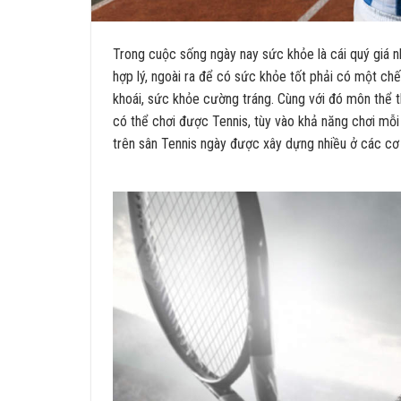
Trong cuộc sống ngày nay sức khỏe là cái quý giá 
hợp lý, ngoài ra để có sức khỏe tốt phải có một chế
khoái, sức khỏe cường tráng. Cùng với đó môn thể t
có thể chơi được Tennis, tùy vào khả năng chơi mỗi
trên sân Tennis ngày được xây dựng nhiều ở các cơ