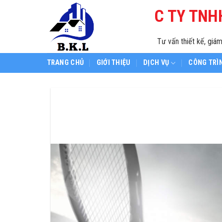
Skip
C TY TNH
to
content
Tư vấn thiết kế, giám
TRANG CHỦ
GIỚI THIỆU
DỊCH VỤ
CÔNG TRÌ