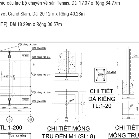
 các câu lạc bộ chuyên về sân Tennis: Dài 17.07 x Rộng 34.77m
n vợt Grand Slam: Dài 20.12m x Rộng 40.23m
 (ITF): Dài 18.29m x Rộng 36.57m