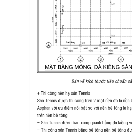
Bản vẽ kích thước tiêu chuẩn sân 
+ Thi công nền hạ sân Tennis
Sân Tennis được thi công trên 2 mặt nền đó là nền
Asphan với ưu điểm nổi bật so với nền bê tông là hạ
trên nền bê tông.
– Sân Tennis được bao xung quanh bằng đà kiềng 
– Thi công sân Tennis bằng bê tông nền bê tông đư