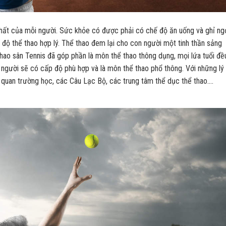
nhất của mỗi người. Sức khỏe có được phải có chế độ ăn uống và ghỉ ng
 độ thể thao hợp lý. Thể thao đem lại cho con người một tinh thần sảng
hao sân Tennis đã góp phần là môn thể thao thông dụng, mọi lứa tuổi đề
 người sẽ có cấp độ phù hợp và là môn thể thao phổ thông. Với những lý
 quan trường học, các Câu Lạc Bộ, các trung tâm thể dục thể thao….