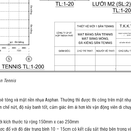
Tennis
 bê tông và mặt nền nhụa Asphan. Thường thì được thi công trên mặt nh
n chế nứt, độ nảy banh tốt, cảm giác êm ái hơn khi vận động viên di chu
với kích thước từ rộng 150mm x cao 250mm
ợc đổ với độ dày trung bình 10 – 15cm có kết cấu sắt thép bên trong v