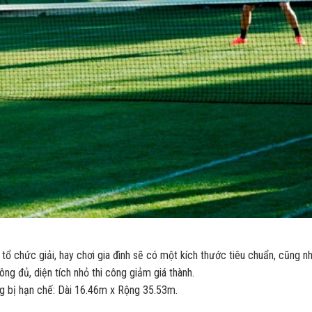
 tổ chức giải, hay chơi gia đình sẽ có một kích thước tiêu chuẩn, cũng n
ng đủ, diện tích nhỏ thi công giảm giá thành.
công bị hạn chế: Dài 16.46m x Rộng 35.53m.