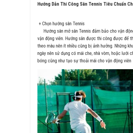
Hướng Dẫn Thi Công Sân Tennis Tiêu Chuẩn Ch
+ Chọn hướng sân Tennis
Hướng sân mở sân Tennis đảm bảo cho vận động vi
vận động viên. Hướng sân được thi công được để t
theo màu nên ít nhiều cũng bị ảnh hưởng. Những kh
ngày nên sử dụng có mái che, nhà vòm, hoặc lưới c
bóng cũng như tạo sự thoải mái cho vận động viên