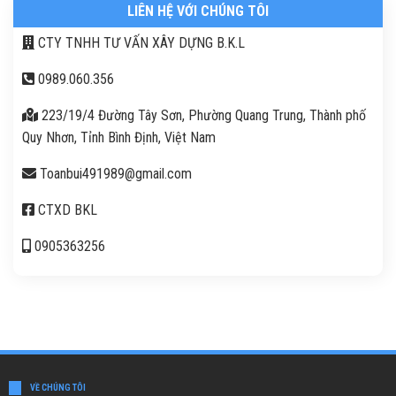
LIÊN HỆ VỚI CHÚNG TÔI
CTY TNHH TƯ VẤN XÂY DỰNG B.K.L
0989.060.356
223/19/4 Đường Tây Sơn, Phường Quang Trung, Thành phố
Quy Nhơn, Tỉnh Bình Định, Việt Nam
Toanbui491989@gmail.com
CTXD BKL
0905363256
VỀ CHÚNG TÔI