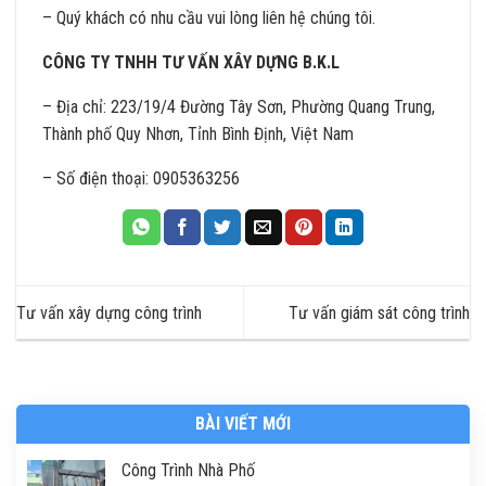
– Quý khách có nhu cầu vui lòng liên hệ chúng tôi.
CÔNG TY TNHH TƯ VẤN XÂY DỰNG B.K.L
– Địa chỉ: 223/19/4 Đường Tây Sơn, Phường Quang Trung,
Thành phố Quy Nhơn, Tỉnh Bình Định, Việt Nam
– Số điện thoại: 0905363256
Tư vấn xây dựng công trình
Tư vấn giám sát công trình
BÀI VIẾT MỚI
Công Trình Nhà Phố