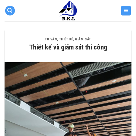
Skip
to
content
TƯ VẤN, THIẾT KẾ, GIÁM SÁT
Thiết kế và giám sát thi công