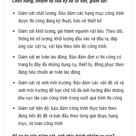
Chức năng, nhiệm vụ của kỹ sư tư vấn, giám sát:
Giám sát chất lượng: Bảo đảm các hạng mục công trình
được thi công đúng kỹ thuật, bản vẽ thiết kế.
Giám sát khối lượng, giá thành nguyên vật liệu: Theo dõi,
thống kê số lượng, khối lượng đầu vào và đầu ra, đáp
ứng các vật tư, vật liệu theo tiến độ công trình.
Giám sát an toàn lao động: Bảo đảm đơn vị thi công có
trang bị đầy đủ những dụng cụ, thiết bị, đồng phục theo
đúng tiêu chuẩn an toàn lao động.
Giám sát vệ sinh môi trường: Bảo đảm các vấn đề về vệ
sinh môi trường để hạn chế tối đa ảnh hưởng đến những
khu vực lân cận công trình trong suốt quá trình thi công.
Giám sát tiến độ: bảo đảm công trình thực hiện theo
đúng tiến độ đề ra ban đầu theo từng giai đoạn, hạng
mục, và toàn công trình.
Kỹ sư tư vấn giám sát, anh chịu trách nhiệm ra sao?