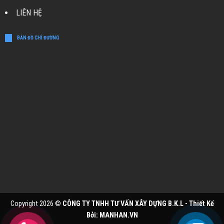
LIÊN HỆ
BẢN ĐỒ CHỈ ĐƯỜNG
Copyright 2026 ©
CÔNG TY TNHH TƯ VẤN XÂY DỰNG B.K.L - Thiết Kế
Bởi:
MANHAN.VN